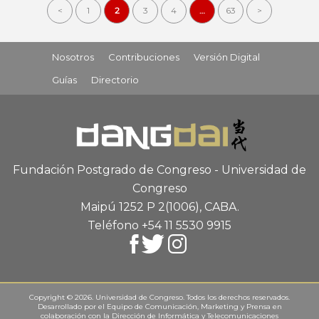
<
1
2
3
4
…
63
>
Nosotros
Contribuciones
Versión Digital
Guías
Directorio
Fundación Postgrado de Congreso - Universidad de
Congreso
Maipú 1252 P 2
(1006), CABA
.
Teléfono +54 11 5530 9915
Copyright © 2026. Universidad de Congreso. Todos los derechos reservados.
Desarrollado por el
Equipo de Comunicación, Marketing y Prensa
en
colaboración con la
Dirección de Informática y Telecomunicaciones