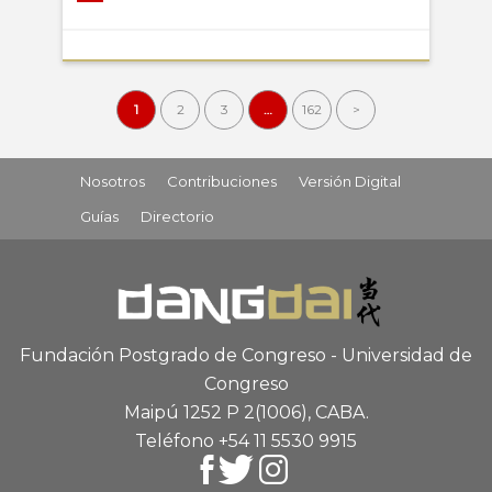
1
2
3
…
162
>
Nosotros
Contribuciones
Versión Digital
Guías
Directorio
Fundación Postgrado de Congreso - Universidad de
Congreso
Maipú 1252 P 2
(1006), CABA
.
Teléfono +54 11 5530 9915