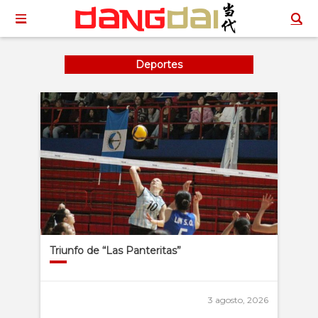
Deportes
Triunfo de “Las Panteritas”
3 agosto, 2026