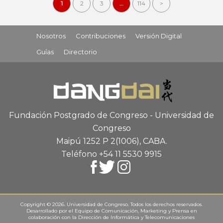
1
2
3
…
114
>
Nosotros
Contribuciones
Versión Digital
Guías
Directorio
Fundación Postgrado de Congreso - Universidad de
Congreso
Maipú 1252 P 2
(1006), CABA
.
Teléfono +54 11 5530 9915
Copyright © 2026. Universidad de Congreso. Todos los derechos reservados.
Desarrollado por el
Equipo de Comunicación, Marketing y Prensa
en
colaboración con la
Dirección de Informática y Telecomunicaciones