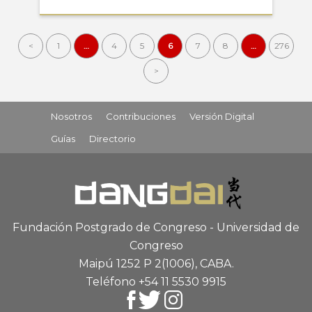
<
1
…
4
5
6
7
8
…
276
>
Nosotros
Contribuciones
Versión Digital
Guías
Directorio
Fundación Postgrado de Congreso - Universidad de
Congreso
Maipú 1252 P 2
(1006), CABA
.
Teléfono +54 11 5530 9915