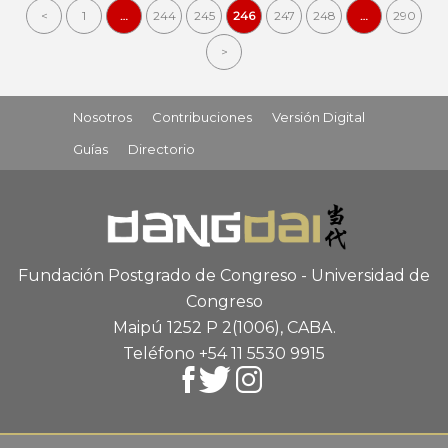
<
1
…
244
245
246
247
248
…
290
>
Nosotros
Contribuciones
Versión Digital
Guías
Directorio
Fundación Postgrado de Congreso - Universidad de
Congreso
Maipú 1252 P 2
(1006), CABA
.
Teléfono +54 11 5530 9915