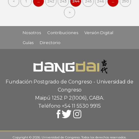
<
1
…
242
243
244
245
246
…
290
>
Nosotros
Contribuciones
Versión Digital
Guías
Directorio
Fundación Postgrado de Congreso - Universidad de
Congreso
Maipú 1252 P 2
(1006), CABA
.
Teléfono +54 11 5530 9915
Copyright © 2026. Universidad de Congreso. Todos los derechos reservados.