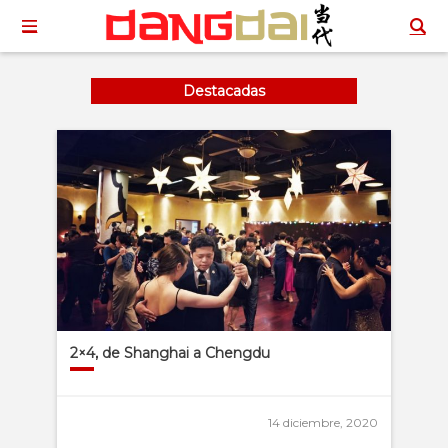
Destacadas
2×4, de Shanghai a Chengdu
14 diciembre, 2020