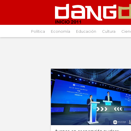
Política
Economía
Educación
Cultura
Cien