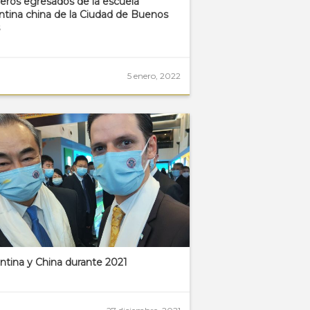
eros egresados de la escuela
ntina china de la Ciudad de Buenos
s
5 enero, 2022
ntina y China durante 2021