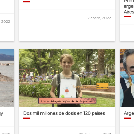
Prim
arge
Aire
7 enero, 2022
, 2022
uy
Dos mil millones de dosis en 120 países
Arge