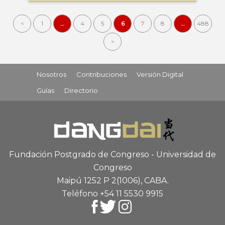
<
1
…
4
5
6
7
8
…
488
>
Nosotros
Contribuciones
Versión Digital
Guías
Directorio
Fundación Postgrado de Congreso - Universidad de
Congreso
Maipú 1252 P 2
(1006), CABA
.
Teléfono +54 11 5530 9915