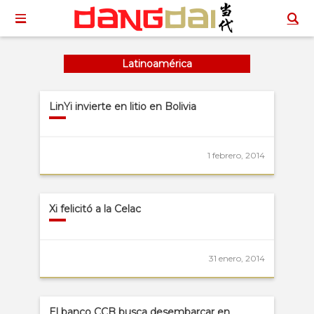
Latinoamérica
LinYi invierte en litio en Bolivia
1 febrero, 2014
Xi felicitó a la Celac
31 enero, 2014
El banco CCB busca desembarcar en