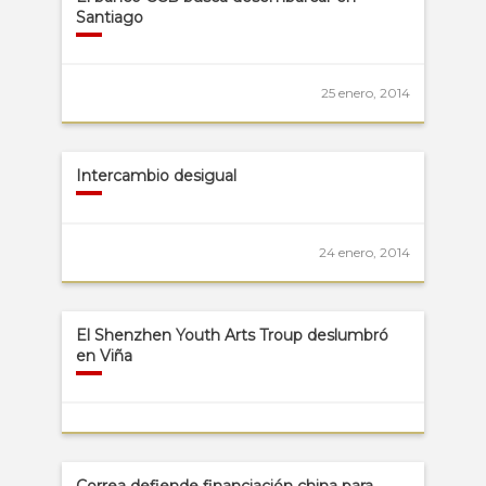
Santiago
25 enero, 2014
Intercambio desigual
24 enero, 2014
El Shenzhen Youth Arts Troup deslumbró
en Viña