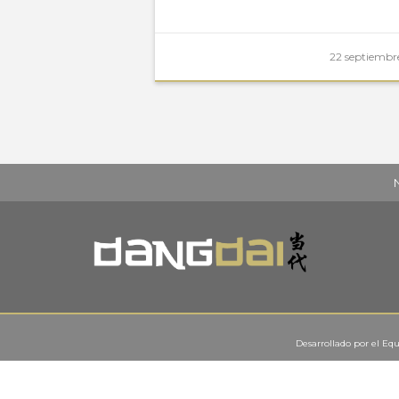
22 septiembre
Desarrollado por el
Equ