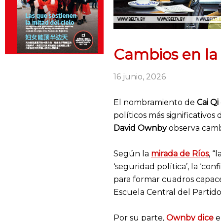
Cambios en la 
16 junio, 2026
El nombramiento de
Cai Qi
políticos más significativos
David Ownby
observa cambi
Según la
mirada de Ríos
, “
‘seguridad política’, la ‘co
para formar cuadros capaces
Escuela Central del Partido
Por su parte,
Ownby dice
e