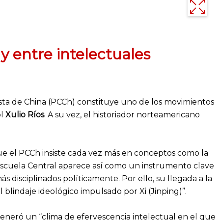
y entre intelectuales
sta de China (PCCh) constituye uno de los movimientos
ol
Xulio Ríos
. A su vez, el historiador norteamericano
que el PCCh insiste cada vez más en conceptos como la
 La Escuela Central aparece así como un instrumento clave
disciplinados políticamente. Por ello, su llegada a la
blindaje ideológico impulsado por Xi (Jinping)”.
neró un “clima de efervescencia intelectual en el que