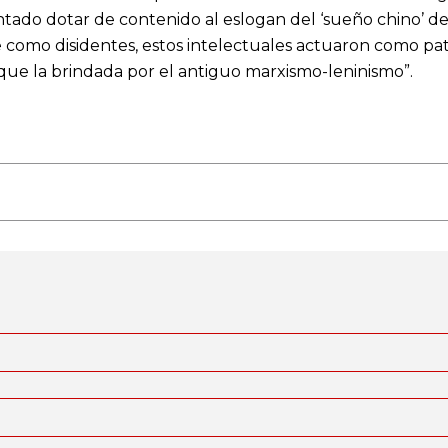
ntado dotar de contenido al eslogan del ‘sueño chino’ d
e como disidentes, estos intelectuales actuaron como pat
 que la brindada por el antiguo marxismo-leninismo”.