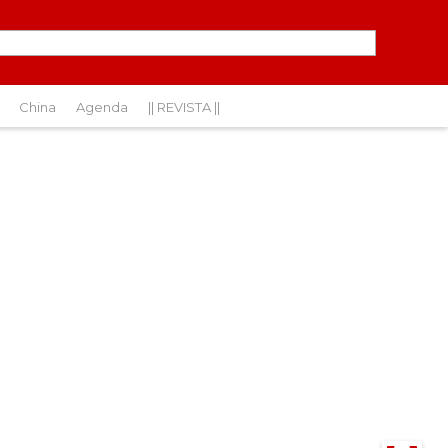
China
Agenda
|| REVISTA ||