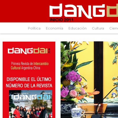
Política
Economía
Educación
Cultura
Cien