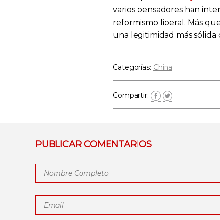
varios pensadores han inte
reformismo liberal. Más qu
una legitimidad más sólida
Categorías:
China
Compartir:
PUBLICAR COMENTARIOS