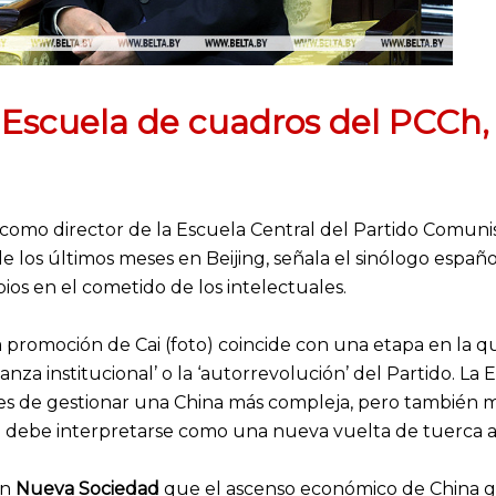
Escuela de cuadros del PCCh, 
como director de la Escuela Central del Partido Comuni
 de los últimos meses en Beijing, señala el sinólogo españ
os en el cometido de los intelectuales.
la promoción de Cai (foto) coincide con una etapa en la 
nfianza institucional’ o la ‘autorrevolución’ del Partido.
 de gestionar una China más compleja, pero también más 
 debe interpretarse como una nueva vuelta de tuerca al 
n
Nueva Sociedad
que el ascenso económico de China ge