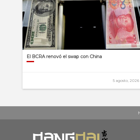
El BCRA renovó el swap con China
5 agosto, 2026