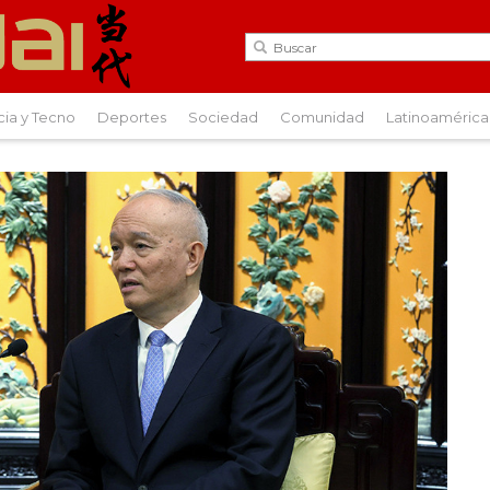
cia y Tecno
Deportes
Sociedad
Comunidad
Latinoamérica