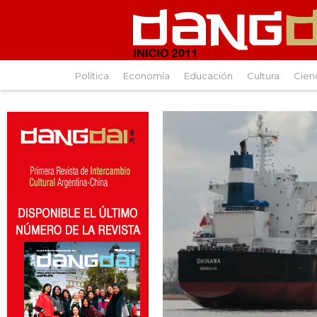
Política
Economía
Educación
Cultura
Cien