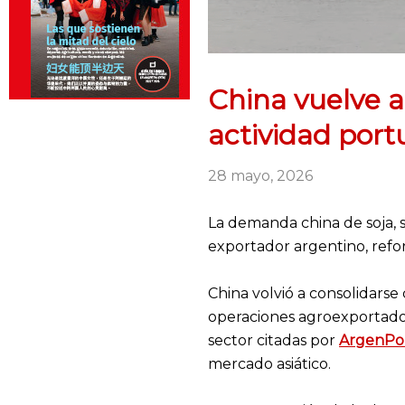
China vuelve a
actividad port
28 mayo, 2026
La demanda china de soja, 
exportador argentino, refor
China volvió a consolidars
operaciones agroexportador
sector citadas por
ArgenPo
mercado asiático.