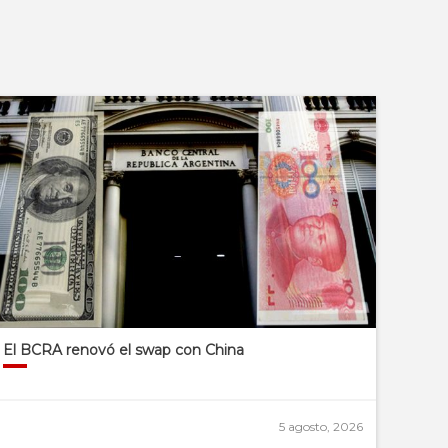
El BCRA renovó el swap con China
5 agosto, 2026