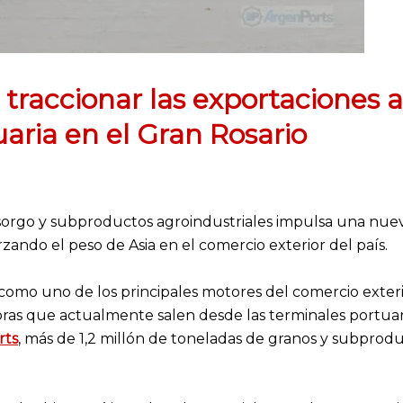
 traccionar las exportaciones a
uaria en el Gran Rosario
sorgo y subproductos agroindustriales impulsa una nue
zando el peso de Asia en el comercio exterior del país.
e como uno de los principales motores del comercio exter
as que actualmente salen desde las terminales portuaria
rts
, más de 1,2 millón de toneladas de granos y subprod