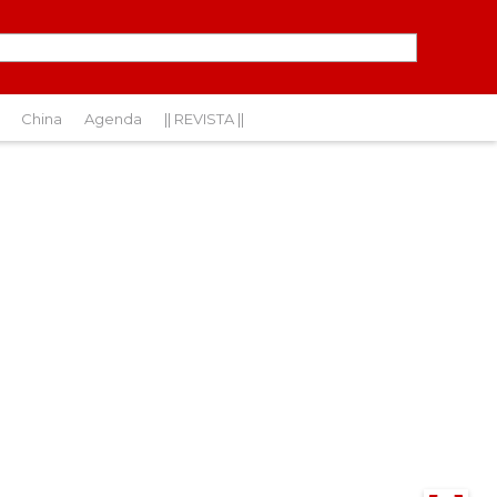
China
Agenda
|| REVISTA ||