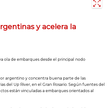
rgentinas y acelera la
va ola de embarques desde el principal nodo
ior argentino y concentra buena parte de las
s del Up River, en el Gran Rosario. Según fuentes del
uctos están vinculadas a embarques orientados al