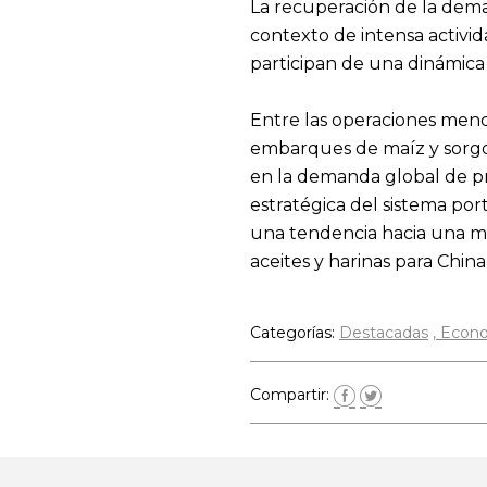
La recuperación de la dema
contexto de intensa activid
participan de una dinámica 
Entre las operaciones menc
embarques de maíz y sorgo c
en la demanda global de pro
estratégica del sistema por
una tendencia hacia una ma
aceites y harinas para China
Categorías:
Destacadas
Econ
Compartir: