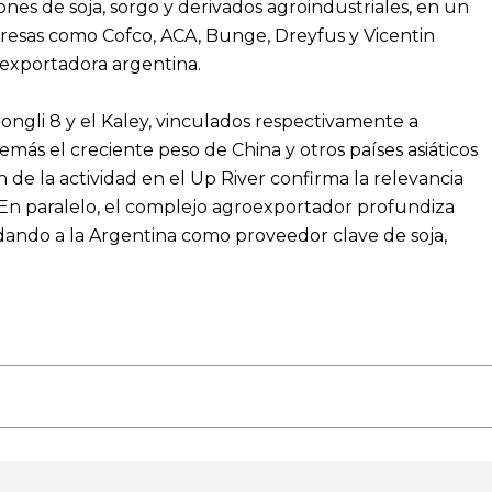
es de soja, sorgo y derivados agroindustriales, en un
mpresas como Cofco, ACA, Bunge, Dreyfus y Vicentin
a exportadora argentina.
ngli 8 y el Kaley, vinculados respectivamente a
más el creciente peso de China y otros países asiáticos
de la actividad en el Up River confirma la relevancia
. En paralelo, el complejo agroexportador profundiza
dando a la Argentina como proveedor clave de soja,