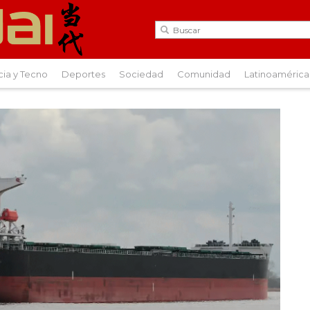
cia y Tecno
Deportes
Sociedad
Comunidad
Latinoamérica