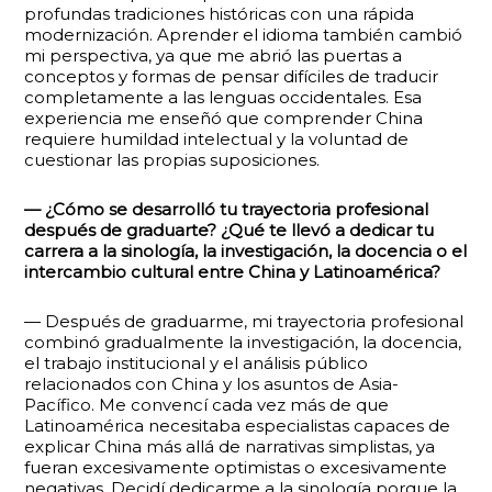
profundas tradiciones históricas con una rápida
modernización. Aprender el idioma también cambió
mi perspectiva, ya que me abrió las puertas a
conceptos y formas de pensar difíciles de traducir
completamente a las lenguas occidentales. Esa
experiencia me enseñó que comprender China
requiere humildad intelectual y la voluntad de
cuestionar las propias suposiciones.
— ¿Cómo se desarrolló tu trayectoria profesional
después de graduarte? ¿Qué te llevó a dedicar tu
carrera a la sinología, la investigación, la docencia o el
intercambio cultural entre China y Latinoamérica?
— Después de graduarme, mi trayectoria profesional
combinó gradualmente la investigación, la docencia,
el trabajo institucional y el análisis público
relacionados con China y los asuntos de Asia-
Pacífico. Me convencí cada vez más de que
Latinoamérica necesitaba especialistas capaces de
explicar China más allá de narrativas simplistas, ya
fueran excesivamente optimistas o excesivamente
negativas. Decidí dedicarme a la sinología porque la