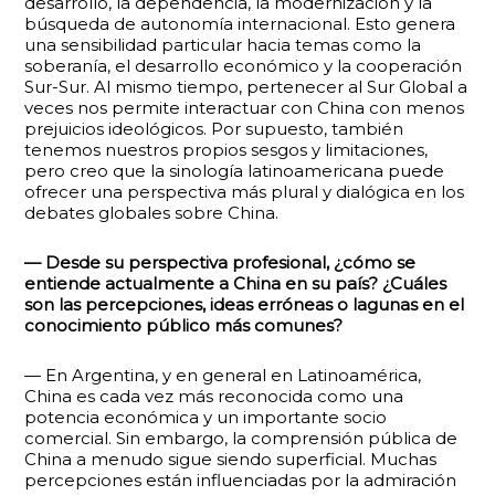
desarrollo, la dependencia, la modernización y la
búsqueda de autonomía internacional. Esto genera
una sensibilidad particular hacia temas como la
soberanía, el desarrollo económico y la cooperación
Sur-Sur. Al mismo tiempo, pertenecer al Sur Global a
veces nos permite interactuar con China con menos
prejuicios ideológicos. Por supuesto, también
tenemos nuestros propios sesgos y limitaciones,
pero creo que la sinología latinoamericana puede
ofrecer una perspectiva más plural y dialógica en los
debates globales sobre China.
— Desde su perspectiva profesional, ¿cómo se
entiende actualmente a China en su país? ¿Cuáles
son las percepciones, ideas erróneas o lagunas en el
conocimiento público más comunes?
— En Argentina, y en general en Latinoamérica,
China es cada vez más reconocida como una
potencia económica y un importante socio
comercial. Sin embargo, la comprensión pública de
China a menudo sigue siendo superficial. Muchas
percepciones están influenciadas por la admiración