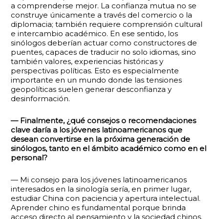
a comprenderse mejor. La confianza mutua no se
construye únicamente a través del comercio o la
diplomacia; también requiere comprensión cultural
e intercambio académico. En ese sentido, los
sinólogos deberían actuar como constructores de
puentes, capaces de traducir no solo idiomas, sino
también valores, experiencias históricas y
perspectivas políticas. Esto es especialmente
importante en un mundo donde las tensiones
geopolíticas suelen generar desconfianza y
desinformación.
— Finalmente, ¿qué consejos o recomendaciones
clave daría a los jóvenes latinoamericanos que
desean convertirse en la próxima generación de
sinólogos, tanto en el ámbito académico como en el
personal?
— Mi consejo para los jóvenes latinoamericanos
interesados ​​en la sinología sería, en primer lugar,
estudiar China con paciencia y apertura intelectual.
Aprender chino es fundamental porque brinda
acceso directo al pensamiento y la sociedad chinos.