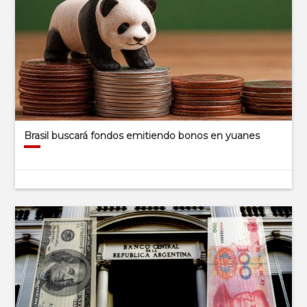
Brasil buscará fondos emitiendo bonos en yuanes