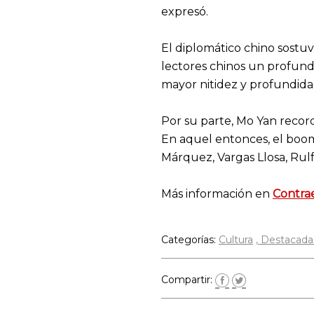
expresó.
El diplomático chino sostu
lectores chinos un profund
mayor nitidez y profundidad
Por su parte, Mo Yan record
En aquel entonces, el boom 
Márquez, Vargas Llosa, Rulf
Más información en
Contrae
Categorías:
Cultura
Destacada
Compartir: