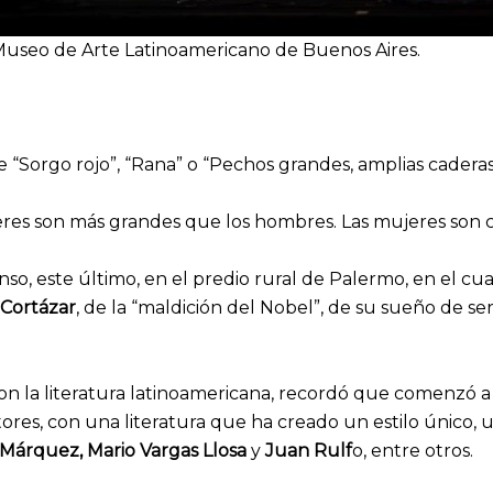
Museo de Arte Latinoamericano de Buenos Aires.
de “Sorgo rojo”, “Rana” o “Pechos grandes, amplias caderas
res son más grandes que los hombres. Las mujeres son co
o, este último, en el predio rural de Palermo, en el cual 
 Cortázar
, de la “maldición del Nobel”, de su sueño de s
 con la literatura latinoamericana, recordó que comenzó a 
res, con una literatura que ha creado un estilo único, un
a Márquez, Mario Vargas Llosa
y
Juan Rulf
o, entre otros.