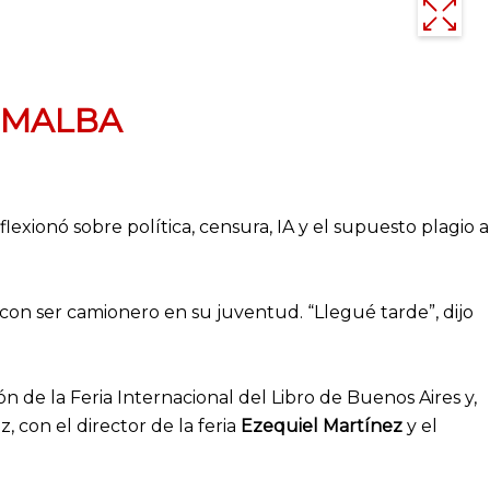
el MALBA
lexionó sobre política, censura, IA y el supuesto plagio a
n ser camionero en su juventud. “Llegué tarde”, dijo
 de la Feria Internacional del Libro de Buenos Aires y,
 con el director de la feria
Ezequiel Martínez
y el