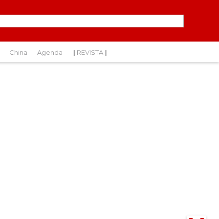
China
Agenda
|| REVISTA ||