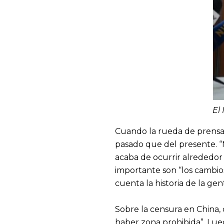
El
Cuando la rueda de prensa g
pasado que del presente. “M
acaba de ocurrir alrededor 
importante son “los cambios
cuenta la historia de la gen
Sobre la censura en China, 
haber zona prohibida”. Lueg