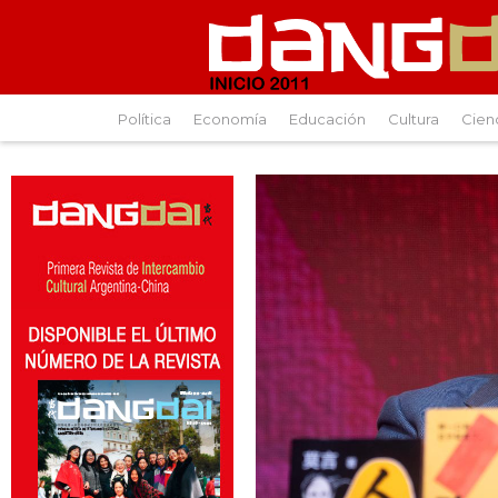
Política
Economía
Educación
Cultura
Cien