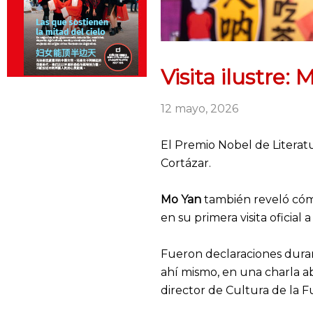
Visita ilustre:
12 mayo, 2026
El Premio Nobel de Literatur
Cortázar.
Mo
Yan
también reveló cómo
en su primera visita oficial 
Fueron declaraciones durant
ahí mismo, en una charla ab
director de Cultura de la F