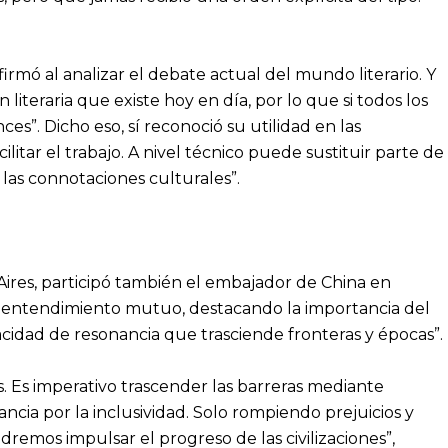
afirmó al analizar el debate actual del mundo literario. Y
 literaria que existe hoy en día, por lo que si todos los
es”. Dicho eso, sí reconoció su utilidad en las
litar el trabajo. A nivel técnico puede sustituir parte de
r las connotaciones culturales”.
Aires, participó también el embajador de China en
n al entendimiento mutuo, destacando la importancia del
acidad de resonancia que trasciende fronteras y épocas”.
s. Es imperativo trascender las barreras mediante
gancia por la inclusividad. Solo rompiendo prejuicios y
mos impulsar el progreso de las civilizaciones”,