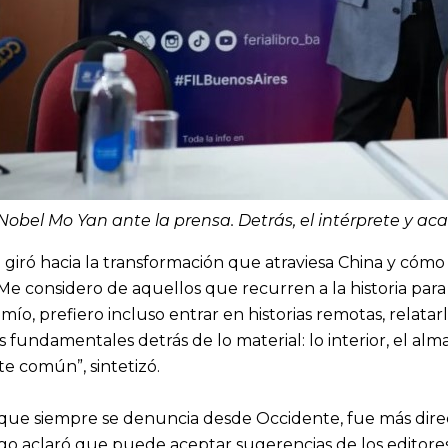
 Nobel Mo Yan ante la prensa. Detrás, el intérprete y 
iró hacia la transformación que atraviesa China y cómo lo
e considero de aquellos que recurren a la historia para 
mío, prefiero incluso entrar en historias remotas, relatar
 fundamentales detrás de lo material: lo interior, el alma
te común”, sintetizó.
que siempre se denuncia desde Occidente, fue más directo
o aclaró que puede aceptar sugerencias de los editores,