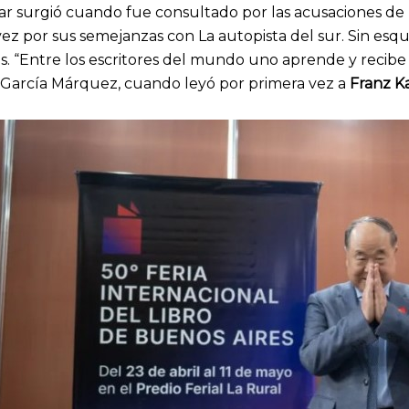
ázar surgió cuando fue consultado por las acusaciones d
z por sus semejanzas con La autopista del sur. Sin esquiva
es. “Entre los escritores del mundo uno aprende y recibe 
l García Márquez, cuando leyó por primera vez a
Franz K