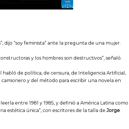
”, dijo “soy feminista” ante la pregunta de una mujer.
nstructoras y los hombres son destructivos”, señaló.
habló de política, de censura, de Inteligencia Artificial,
er camionero y del método para escribir una novela en
leerla entre 1981 y 1985, y definió a América Latina como
a estética única”, con escritores de la talla de
Jorge