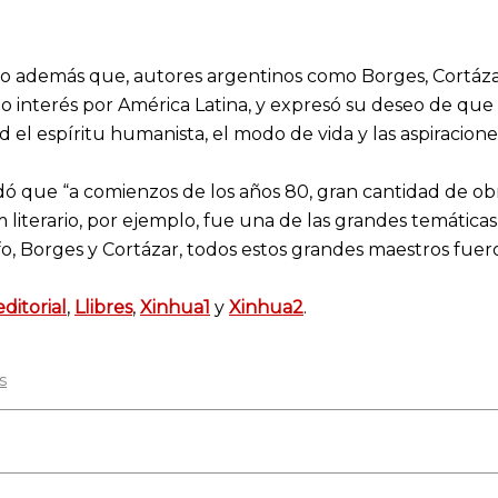
vo además que, autores argentinos como Borges, Cortáz
o interés por América Latina, y expresó su deseo de que 
 el espíritu humanista, el modo de vida y las aspiracion
ó que “a comienzos de los años 80, gran cantidad de obr
literario, por ejemplo, fue una de las grandes temáticas d
o, Borges y Cortázar, todos estos grandes maestros fuero
ditorial
,
Llibres
,
Xinhua1
y
Xinhua2
.
s