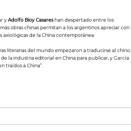
ar y
Adolfo Bioy Casares
han despertado entre los
más obras chinas permitan a los argentinos apreciar con
es axiológicas de la China contemporánea.
as literarias del mundo empezaron a traducirse al chino.
e la industria editorial en China para publicar, y García
n traídos a China”.