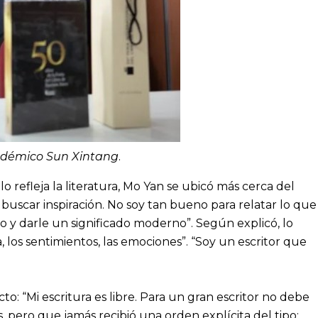
académico Sun Xintang
.
 refleja la literatura, Mo Yan se ubicó más cerca del
buscar inspiración. No soy tan bueno para relatar lo que
lo y darle un significado moderno”. Según explicó, lo
, los sentimientos, las emociones”. “Soy un escritor que
: “Mi escritura es libre. Para un gran escritor no debe
 pero que jamás recibió una orden explícita del tipo: