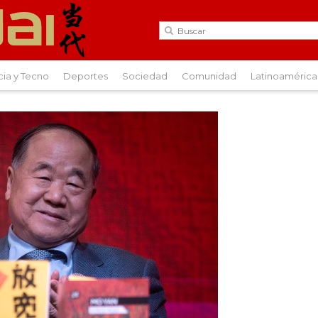
cia y Tecno
Deportes
Sociedad
Comunidad
Latinoamérica