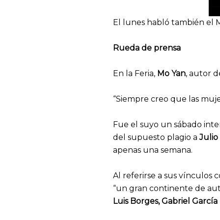
El lunes habló también el 
Rueda de prensa
En la Feria,
Mo Yan
, autor 
“Siempre creo que las muje
Fue el suyo un sábado intens
del supuesto plagio a
Julio
apenas una semana.
Al referirse a sus vínculos
“un gran continente de auto
Luis Borges, Gabriel Garcí