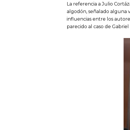
La referencia a Julio Cort
algodón, señalado alguna ve
influencias entre los autor
parecido al caso de Gabrie