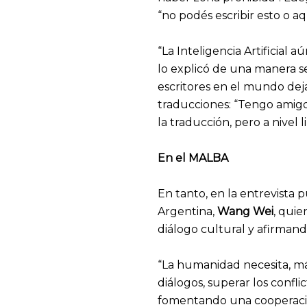
“no podés escribir esto o aq
“La Inteligencia Artificial 
lo explicó de una manera sen
escritores en el mundo dejar
traducciones: “Tengo amigos 
la traducción, pero a nivel 
En el MALBA
En tanto, en la entrevista
Argentina,
Wang Wei
, quie
diálogo cultural y afirmand
“La humanidad necesita, más
diálogos, superar los confli
fomentando una cooperación