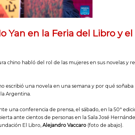
 Mo Yan en la Feria del Libro y 
a chino habló del rol de las mujeres en sus novelas y ref
 escribió una novela en una semana y por qué soñaba co
a la Argentina.
e una conferencia de prensa, el sábado, en la 50ª edición
ierta ante cientos de personas en la Sala José Hernández,
undación El Libro,
Alejandro Vaccaro
(foto de abajo).