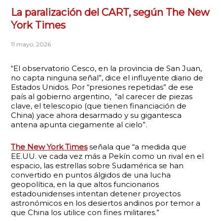
La paralización del CART, según The New
York Times
11 mayo, 2026
“El observatorio Cesco, en la provincia de San Juan,
no capta ninguna señal”, dice el influyente diario de
Estados Unidos. Por “presiones repetidas” de ese
país al gobierno argentino, “al carecer de piezas
clave, el telescopio (que tienen financiación de
China) yace ahora desarmado y su gigantesca
antena apunta ciegamente al cielo”.
The New York Times
señala que “a medida que
EE.UU. ve cada vez más a Pekín como un rival en el
espacio, las estrellas sobre Sudamérica se han
convertido en puntos álgidos de una lucha
geopolítica, en la que altos funcionarios
estadounidenses intentan detener proyectos
astronómicos en los desiertos andinos por temor a
que China los utilice con fines militares.”