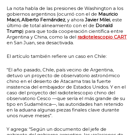
La nota habla de las presiones de Washington a los
gobiernos argentinos (ocurrió con el de
Mauricio
Macri, Alberto Fernández
, y ahora
Javier Milei
, este
último de total alineamiento con el de
Donald
Trump
) para que toda cooperación científica entre
Argentina y China, como la del
radiotelescopio CART
en San Juan, sea desactivada.
El artículo también refiere un caso en Chile:
“El año pasado, Chile, país vecino de Argentina,
detuvo un proyecto de observatorio astronómico
chino en el desierto de Atacama tras la fuerte
insistencia del embajador de Estados Unidos. Y en el
caso del proyecto del radiotelescopio chino del
observatorio Cesco —que sería el más grande de su
tipo en Sudamérica—, las autoridades han retenido
en la aduana algunas piezas finales clave durante
unos nueve meses”.
Y agrega: “Según un documento del jefe de
gabinete del gobierno argentino, las violaciones de