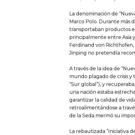
La denominación de “Nueva 
Marco Polo. Durante más de
transportaban productos ex
principalmente entre Asia 
Ferdinand von Richthofen, 
Jinping no pretendía recon
A través de la idea de “Nu
mundo plagado de crisis y t
“Sur global”), y recuperaba
una nación estaba estrecham
garantizar la calidad de vi
retroalimentándose a través 
de la Seda mermó su import
La rebautizada “Iniciativa d