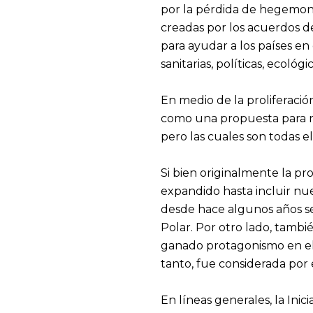
por la pérdida de hegemonía 
creadas por los acuerdos 
para ayudar a los países en d
sanitarias, políticas, ecológic
En medio de la proliferación
como una propuesta para rec
pero las cuales son todas 
Si bien originalmente la pr
expandido hasta incluir nu
desde hace algunos años se 
Polar. Por otro lado, tambi
ganado protagonismo en el m
tanto, fue considerada por
En líneas generales, la Ini