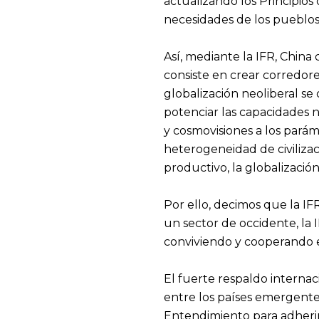
actualizando los Principio
necesidades de los pueblos 
Así, mediante la IFR, China
consiste en crear corredore
globalización neoliberal se
potenciar las capacidades n
y cosmovisiones a los parám
heterogeneidad de civilizac
productivo, la globalizació
Por ello, decimos que la I
un sector de occidente, la
conviviendo y cooperando e
El fuerte respaldo internac
entre los países emergente
Entendimiento para adherir 