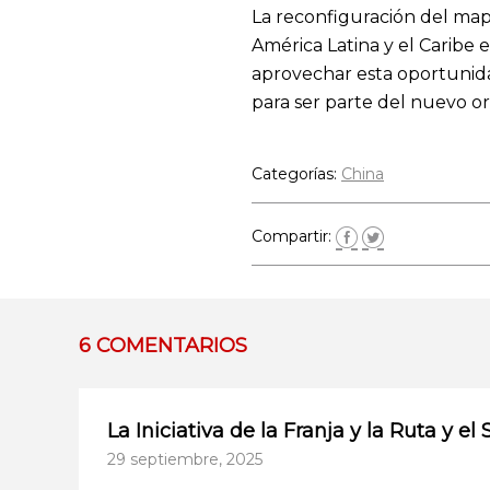
La reconfiguración del map
América Latina y el Caribe 
aprovechar esta oportunidad
para ser parte del nuevo o
Categorías:
China
Compartir:
6 COMENTARIOS
La Iniciativa de la Franja y la Ruta y 
29 septiembre, 2025