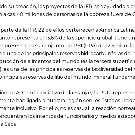
desde su creación, los proyectos de la IFR han ayudado a
do a casi 40 millones de personas de la pobreza fuera de C
 parte de la IFR, 22 de ellos pertenecen a América Latina
 tanto representa el 13,6% de la superficie global, tiene
representa en su conjunto un PBI (PPA) de 12.5 mil millone
ee una de las principales reservas hidrocarburíferas del
oducción de alimentos del mundo (es la tercera superfic
, es una de las principales reservas de biodiversidad de
rincipales reservas de litio del mundo, mineral fundamen
ción de ALC en la Iniciativa de la Franja y la Ruta repre
ente han ligado a nuestra región con los Estados Unido
mente inclusivo. Por ello, no es casual la reacción norte
 encuentran los intentos de funcionarios y medios estado
a Seda.