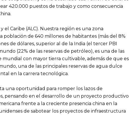
 crear 420.000 puestos de trabajo y como consecuencia
hina.
 y el Caribe (ALC). Nuestra región es una zona
 una población de 640 millones de habitantes (más del 8%
s de dólares, superior al de la India (el tercer PBI
 mundo (22% de las reservas de petróleo), es una de las
ie mundial con mayor tierra cultivable, además de que es
l mundo, una de las principales reservas de agua dulce
tal en la carrera tecnológica.
senta una oportunidad para romper los lazos de
s, pensando en el desarrollo de un proyecto productivo
americana frente a la creciente presencia china en la
unidenses de sabotear los proyectos de infraestructura