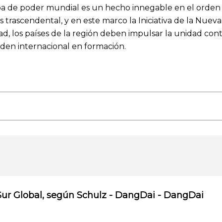
a de poder mundial es un hecho innegable en el orden i
es trascendental, y en este marco la Iniciativa de la Nuev
, los países de la región deben impulsar la unidad cont
rden internacional en formación.
el Sur Global, según Schulz - DangDai - DangDai