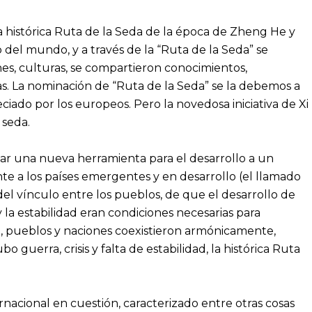
 histórica Ruta de la Seda de la época de Zheng He y
del mundo, y a través de la “Ruta de la Seda” se
es, culturas, se compartieron conocimientos,
as. La nominación de “Ruta de la Seda” se la debemos a
do por los europeos. Pero la novedosa iniciativa de Xi
 seda.
tar una nueva herramienta para el desarrollo a un
te a los países emergentes y en desarrollo (el llamado
el vínculo entre los pueblos, de que el desarrollo de
 la estabilidad eran condiciones necesarias para
io, pueblos y naciones coexistieron armónicamente,
 guerra, crisis y falta de estabilidad, la histórica Ruta
ternacional en cuestión, caracterizado entre otras cosas