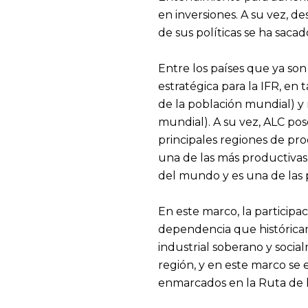
en inversiones. A su vez, 
de sus políticas se ha saca
Entre los países que ya son
estratégica para la IFR, en
de la población mundial) y 
mundial). A su vez, ALC pos
principales regiones de pr
una de las más productivas)
del mundo y es una de las p
En este marco, la participa
dependencia que históricam
industrial soberano y social
región, y en este marco se
enmarcados en la Ruta de l