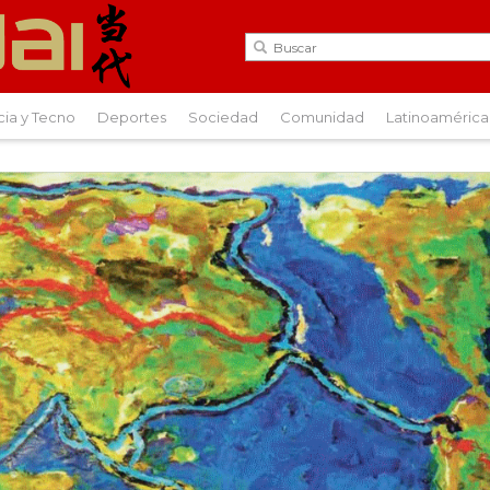
cia y Tecno
Deportes
Sociedad
Comunidad
Latinoamérica