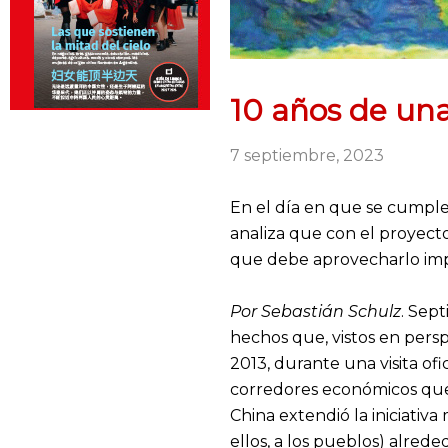
10 años de una
7 septiembre, 2023
En el día en que se cumplen
analiza que con el proyecto
que debe aprovecharlo imp
Por Sebastián Schulz
. Sep
hechos que, vistos en pers
2013, durante una visita ofi
corredores económicos que 
China extendió la iniciativa
ellos, a los pueblos) alred