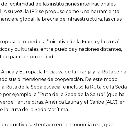
 de legitimidad de las instituciones internacionales
 A su vez, la IFR se propuso como una herramienta
anciera global, la brecha de infraestructura, las crisis
opuso al mundo la “Iniciativa de la Franja y la Ruta”,
cos y culturales, entre pueblos y naciones distantes,
tido para la humanidad.
ica y Europa, la Iniciativa de la Franja y la Ruta se ha
icado sus dimensiones de cooperación. De este modo,
a Ruta de la Seda espacial e incluso la Ruta de la Seda
mo por ejemplo la “Ruta de la Seda de la Salud” (que ha
rde”, entre otras. América Latina y el Caribe (ALC), en
e la Ruta de la Seda Marítima.
cto productivo sustentado en la economía real, que