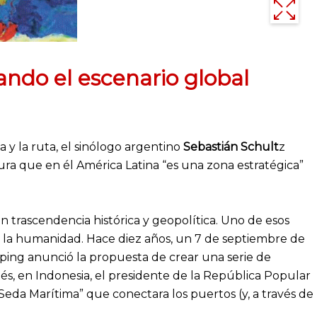
ando el escenario global
 y la ruta, el sinólogo argentino
Sebastián Schult
z
ura que en él América Latina “es una zona estratégica”
 trascendencia histórica y geopolítica. Uno de esos
de la humanidad. Hace diez años, un 7 de septiembre de
Jinping anunció la propuesta de crear una serie de
s, en Indonesia, el presidente de la República Popular
a Seda Marítima” que conectara los puertos (y, a través de