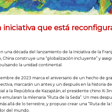
 iniciativa que está reconfigur
 una década del lanzamiento de la Iniciativa de la Franja
, China construye una “globalización incluyente” y aseg
ulsando la unidad continental.
tiembre de 2023 marca el aniversario de un hecho de gran
pectiva, marcarán un antes y un después en la historia 
cial a la República de Kazajstán, el presidente chino Xi 
emularan la milenaria “Ruta de la Seda”. Un mes despué
 más allá de lo terrestre, y propuso crear una “Ruta de l
edor del mundo.