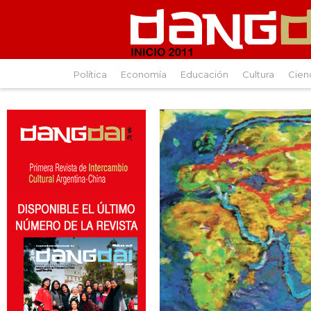
Política
Economía
Educación
Cultura
Cien