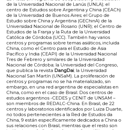
de la Universidad Nacional de Lanús (UNLA); el
centro de Estudios sobre Argentina y China (CEACh)
de la Universidad de Buenos Aires; el Grupo de
Estudio sobre China y Argentina (GEChinA) de la
Universidad Nacional de Rosario (UNR); el Centro de
Estudios de la Franja y la Ruta de la Universidad
Católica de Córdoba (UCC). También hay varios
centros y programas sobre temas asiáticos, incluida
China, como el Centro para el Estudio de Asia
Pacífico y India (CEAPI) de la Universidad Nacional
Tres de Febrero y similares de la Universidad
Nacional de Córdoba; la Universidad del Congreso,
que publica la revista
DangDai
; la Universidad
Nacional San Martín (UNSaM). La proliferación de
centros y programas no se ha materializado, sin
embargo, en una red argentina de especialistas en
China, como en el caso de Brasil. Dos centros de
estudios argentinos -CEDES y CENIT de UNSAM –
son miembros de REDALC-China. En Brasil, de 22
centros y laboratorios identificados por Luiza Duarte,
no todos pertenecientes a la Red de Estudos da
China, 9 están específicamente dedicados a China o
sus relaciones con Brasil, mientras que el resto son