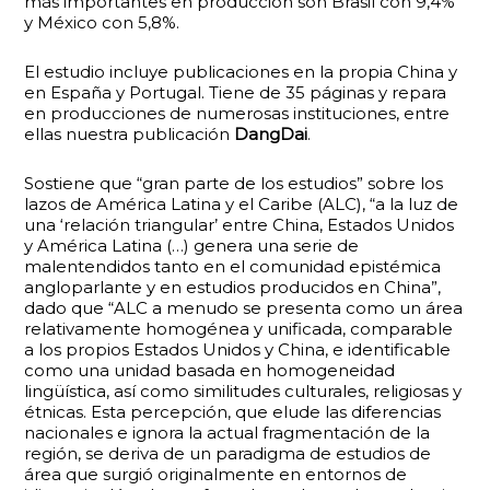
más importantes en producción son Brasil con 9,4%
y México con 5,8%.
El estudio incluye publicaciones en la propia China y
en España y Portugal. Tiene de 35 páginas y repara
en producciones de numerosas instituciones, entre
ellas nuestra publicación
DangDai
.
Sostiene que “gran parte de los estudios” sobre los
lazos de América Latina y el Caribe (ALC), “a la luz de
una ‘relación triangular’ entre China, Estados Unidos
y América Latina (…) genera una serie de
malentendidos tanto en el comunidad epistémica
angloparlante y en estudios producidos en China”,
dado que “ALC a menudo se presenta como un área
relativamente homogénea y unificada, comparable
a los propios Estados Unidos y China, e identificable
como una unidad basada en homogeneidad
lingüística, así como similitudes culturales, religiosas y
étnicas. Esta percepción, que elude las diferencias
nacionales e ignora la actual fragmentación de la
región, se deriva de un paradigma de estudios de
área que surgió originalmente en entornos de