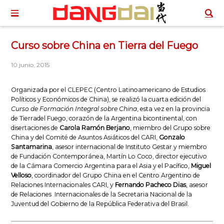
Curso sobre China en Tierra del Fuego
10 junio, 2015
Organizada por el CLEPEC (Centro Latinoamericano de Estudios
Políticos y Económicos de China), se realizó la cuarta edición del
Curso de Formación Integral sobre China
, esta vez en la provincia
de Tierradel Fuego, corazón de la Argentina bicontinental, con
disertaciones de
Carola Ramón Berjano
, miembro del Grupo sobre
China y del Comité de Asuntos Asiáticos del CARI,
Gonzalo
Santamarina
, asesor internacional de Instituto Gestar y miembro
de Fundación Contemporánea, Martín Lo Coco, director ejecutivo
de la Cámara Comercio Argentina para el Asia y el Pacífico,
Miguel
Velloso
, coordinador del Grupo China en el Centro Argentino de
Relaciones Internacionales CARI, y
Fernando Pacheco Dias
, asesor
de Relaciones Internacionales de la Secretaria Nacional de la
Juventud del Gobierno de la República Federativa del Brasil.