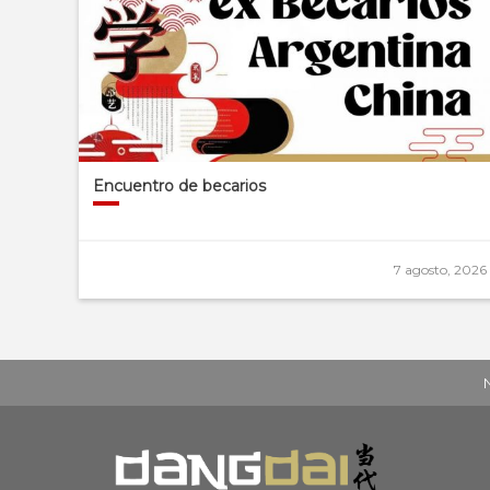
Encuentro de becarios
7 agosto, 2026