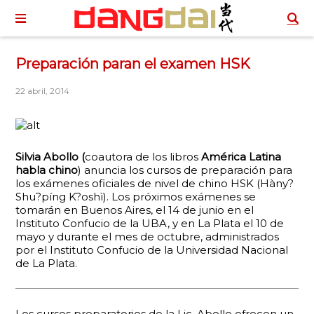
Preparación paran el examen HSK
22 abril, 2014
Silvia Abollo (
coautora de los libros
América Latina
habla chino
) anuncia los cursos de preparación para
los exámenes oficiales de nivel de chino HSK (Hàny?
Shu?píng K?oshì). Los próximos exámenes se
tomarán en Buenos Aires, el 14 de junio en el
Instituto Confucio de la UBA, y en La Plata el 10 de
mayo y durante el mes de octubre, administrados
por el Instituto Confucio de la Universidad Nacional
de La Plata.
Los cursos preparatorios de la Lic. Abollo ofrecen un