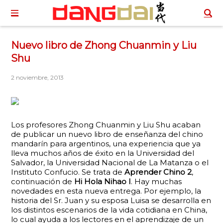
Nuevo libro de Zhong Chuanmin y Liu
Shu
2 noviembre, 2013
Los profesores Zhong Chuanmin y Liu Shu acaban
de publicar un nuevo libro de enseñanza del chino
mandarín para argentinos, una experiencia que ya
lleva muchos años de éxito en la Universidad del
Salvador, la Universidad Nacional de La Matanza o el
Instituto Confucio. Se trata de
Aprender Chino 2
,
continuación de
Hi Hola Nihao I
. Hay muchas
novedades en esta nueva entrega. Por ejemplo, la
historia del Sr. Juan y su esposa Luisa se desarrolla en
los distintos escenarios de la vida cotidiana en China,
lo cual ayuda a los lectores en el aprendizaje de un