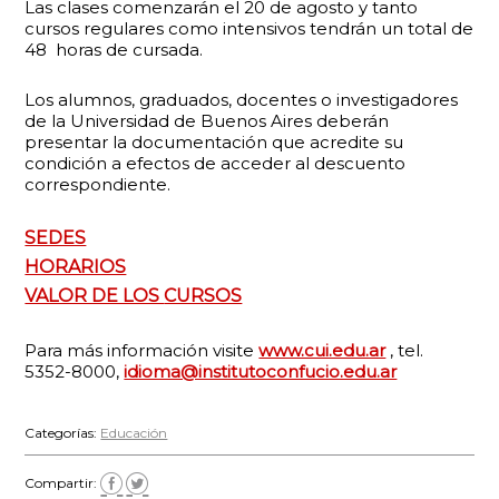
Las clases comenzarán el 20 de agosto y tanto
cursos regulares como intensivos tendrán un total de
48 horas de cursada.
Los alumnos, graduados, docentes o investigadores
de la Universidad de Buenos Aires deberán
presentar la documentación que acredite su
condición a efectos de acceder al descuento
correspondiente.
SEDES
HORARIOS
VALOR DE LOS
CURSOS
Para más información visite
www.cui.edu.ar
, tel.
5352-8000,
idioma@institutoconfucio.edu.ar
Categorías:
Educación
Compartir: