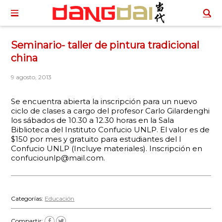
Seminario- taller de pintura tradicional
china
9 agosto, 2013
Se encuentra abierta la inscripción para un nuevo
ciclo de clases a cargo del profesor Carlo Gilardenghi
los sábados de 10.30 a 12.30 horas en la Sala
Biblioteca del Instituto Confucio UNLP. El valor es de
$150 por mes y gratuito para estudiantes del I
Confucio UNLP (Incluye materiales). Inscripción en
confuciounlp@mail.com.
Categorías:
Educación
Compartir: