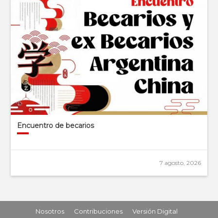
Encuentro de becarios
7 agosto, 2026
Nosotros
Contribuciones
Versión Digital