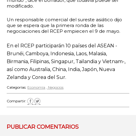
mundo”, dice el borrador, que todavía puede ser
modificado.
Un responsable comercial del sureste asiático dijo
que se espera que la primera ronda de las
negociaciones del RCEP empiecen el 9 de mayo.
En el RCEP participarán 10 países del ASEAN -
Brunéi, Camboya, Indonesia, Laos, Malasia,
Birmania, Filipinas, Singapur, Tailandia y Vietnam-,
así como Australia, China, India, Japón, Nueva
Zelanda y Corea del Sur.
Categorías:
Economía
Negocios
Compartir:
PUBLICAR COMENTARIOS