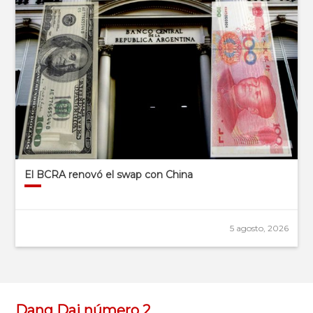
El BCRA renovó el swap con China
5 agosto, 2026
Dang Dai número 2