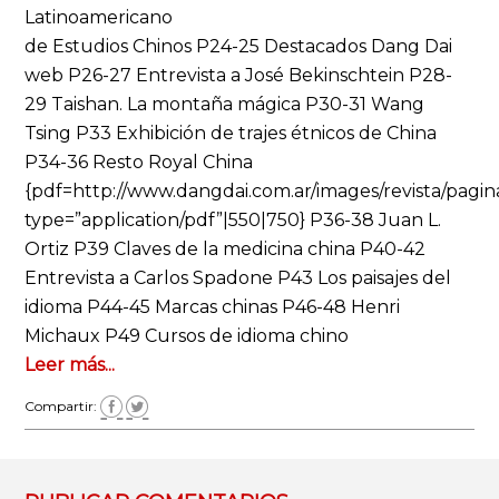
Latinoamericano
de Estudios Chinos P24-25 Destacados Dang Dai
web P26-27 Entrevista a José Bekinschtein P28-
29 Taishan. La montaña mágica P30-31 Wang
Tsing P33 Exhibición de trajes étnicos de China
P34-36 Resto Royal China
{pdf=http://www.dangdai.com.ar/images/revista/pagi
type=”application/pdf”|550|750} P36-38 Juan L.
Ortiz P39 Claves de la medicina china P40-42
Entrevista a Carlos Spadone P43 Los paisajes del
idioma P44-45 Marcas chinas P46-48 Henri
Michaux P49 Cursos de idioma chino
Leer más...
Compartir: