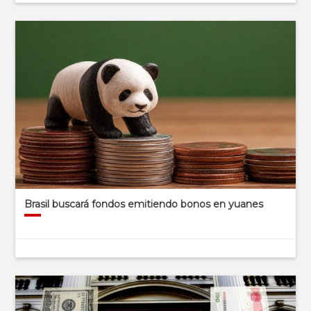
Brasil buscará fondos emitiendo bonos en yuanes