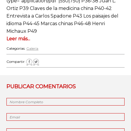
type=”application/pdf”|550|750} P36-38 Juan L.
Ortiz P39 Claves de la medicina china P40-42
Entrevista a Carlos Spadone P43 Los paisajes del
idioma P44-45 Marcas chinas P46-48 Henri
Michaux P49
Leer más...
Categorías:
Galería
Compartir:
PUBLICAR COMENTARIOS