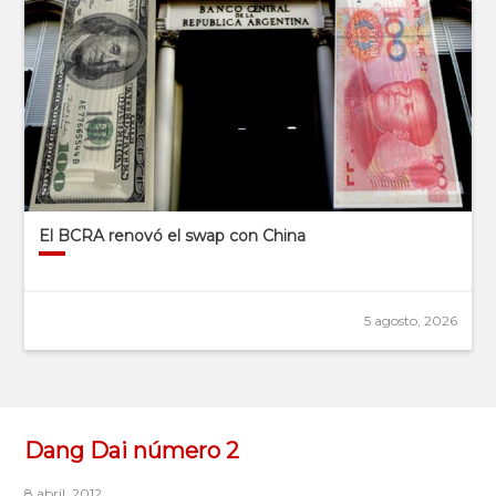
El BCRA renovó el swap con China
5 agosto, 2026
Dang Dai número 2
8 abril, 2012