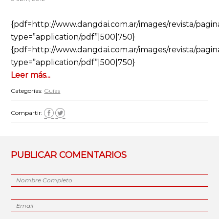
{pdf=http://www.dangdai.com.ar/images/revista/pagin
type=”application/pdf”|500|750}
{pdf=http://www.dangdai.com.ar/images/revista/pagi
type=”application/pdf”|500|750}
Leer más...
Categorías:
Guías
Compartir:
PUBLICAR COMENTARIOS