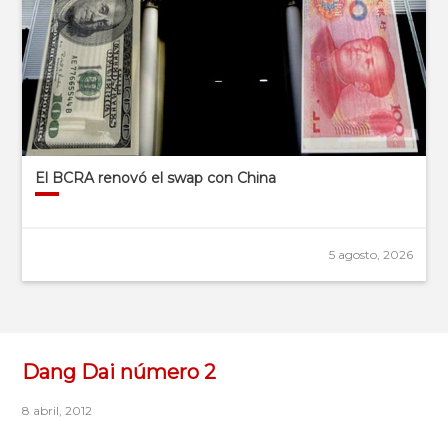
El BCRA renovó el swap con China
5 agosto, 2026
Dang Dai número 2
8 abril, 2012