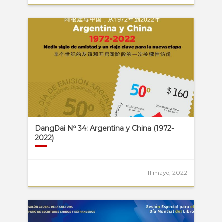
DangDai Nº 34: Argentina y China (1972-
2022)
11 mayo, 2022