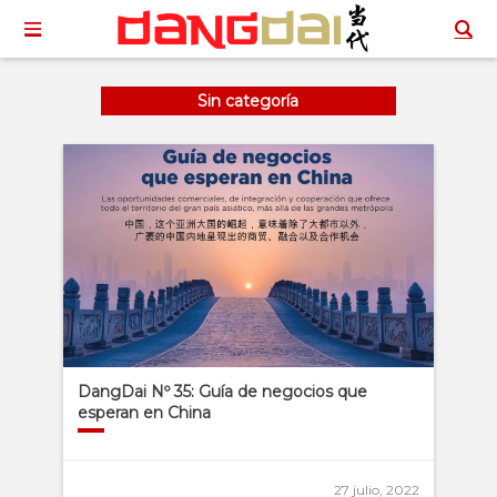
Sin categoría
DangDai Nº 35: Guía de negocios que
esperan en China
27 julio, 2022