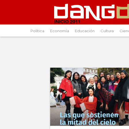
Política
Economía
Educación
Cultura
Cien