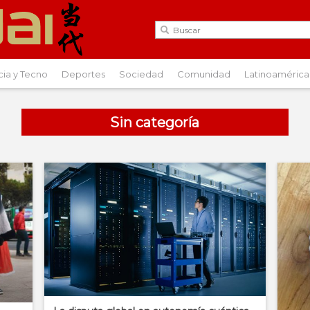
cia y Tecno
Deportes
Sociedad
Comunidad
Latinoamérica
Sin categoría