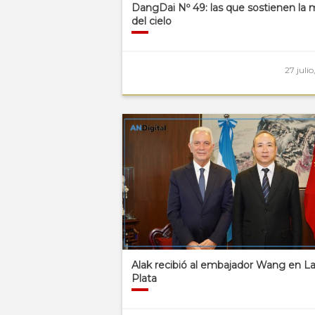
DangDai Nº 49: las que sostienen la 
del cielo
27 juli
Alak recibió al embajador Wang en L
Plata