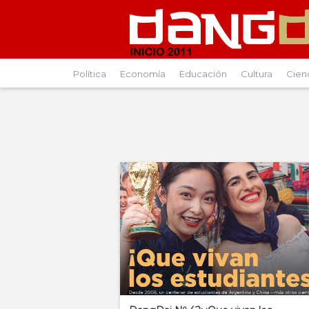
Política
Economía
Educación
Cultura
Cien