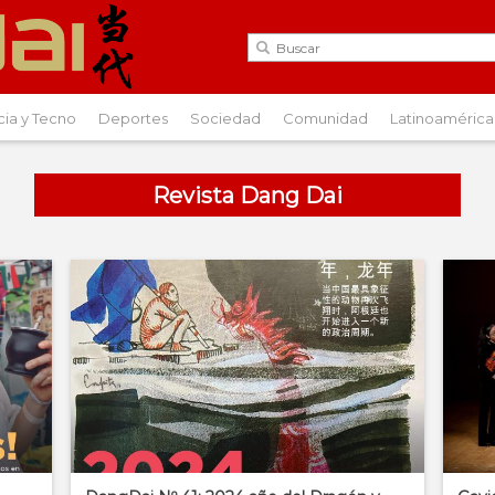
cia y Tecno
Deportes
Sociedad
Comunidad
Latinoamérica
Revista Dang Dai