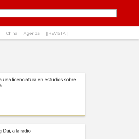
China
Agenda
|| REVISTA ||
a una licenciatura en estudios sobre
a
Dai, a la radio