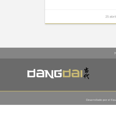
25 abri
Desarrollado por el
Equ