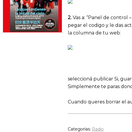
2.
Vas a: “Panel de control 
pegar el codigo y le das ac
la columna de tu web:
seleccioná publicar Si, gua
Simplemente te paras donde 
Cuando queres borrar el aud
Categorías:
Radio