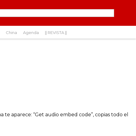
China
Agenda
|| REVISTA ||
na te aparece: “Get audio embed code”, copias todo el