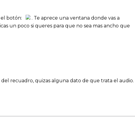
s el botón:
. Te aprece una ventana donde vas a
 achicas un poco si queres para que no sea mas ancho que
o del recuadro, quizas alguna dato de que trata el audio.