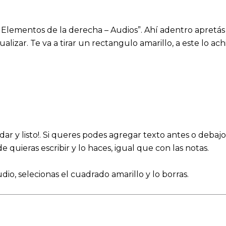
– Elementos de la derecha – Audios”. Ahí adentro apretá
tualizar. Te va a tirar un rectangulo amarillo, a este lo
rdar y listo!. Si queres podes agregar texto antes o debaj
quieras escribir y lo haces, igual que con las notas.
io, selecionas el cuadrado amarillo y lo borras.