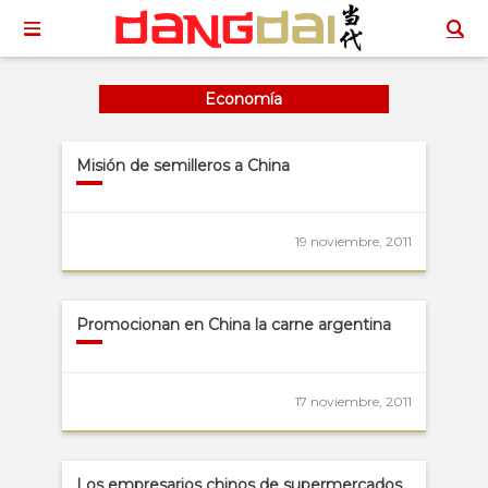
Economía
Misión de semilleros a China
19 noviembre, 2011
Promocionan en China la carne argentina
17 noviembre, 2011
Los empresarios chinos de supermercados