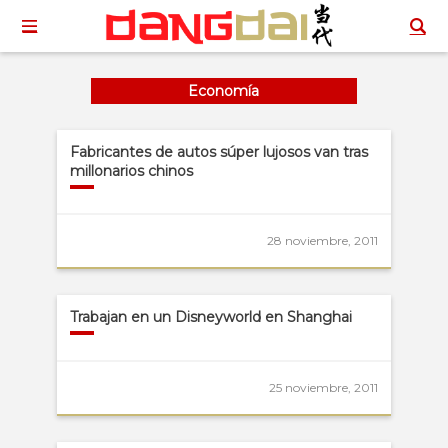
Economía
Fabricantes de autos súper lujosos van tras
millonarios chinos
28 noviembre, 2011
Trabajan en un Disneyworld en Shanghai
25 noviembre, 2011