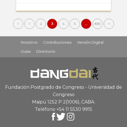
<
1
2
3
4
5
…
855
>
Nosotros
Contribuciones
Versión Digital
Guías
Directorio
Fundación Postgrado de Congreso - Universidad de
Congreso
Maipú 1252 P 2
(1006), CABA
.
Teléfono +54 11 5530 9915