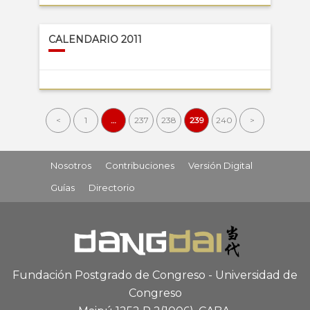
CALENDARIO 2011
<
1
…
237
238
239
240
>
Nosotros
Contribuciones
Versión Digital
Guías
Directorio
Fundación Postgrado de Congreso - Universidad de
Congreso