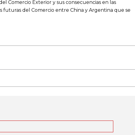
del Comercio Exterior y sus consecuencias en las
s futuras del Comercio entre China y Argentina que se