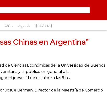
China
Agenda
|| REVISTA ||
sas Chinas en Argentina”
tad de Ciencias Económicas de la Universidad de Buenos
versitaria y al público en general a la
r el jueves 11 de octubre a las 9 hs.
or Josue Berman, Director de la Maestría de Comercio