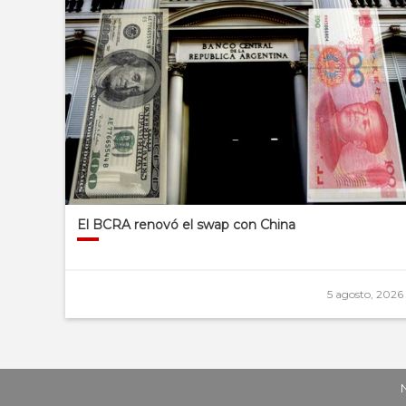
El BCRA renovó el swap con China
5 agosto, 2026