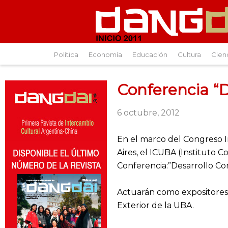
Política
Economía
Educación
Cultura
Cien
Conferencia “
6 octubre, 2012
En el marco del Congreso I
Aires, el ICUBA (Instituto C
Conferencia:”Desarrollo Com
Actuarán como expositores 
Exterior de la UBA.