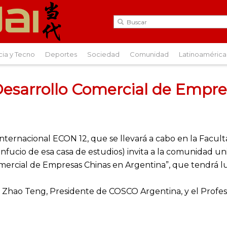
cia y Tecno
Deportes
Sociedad
Comunidad
Latinoamérica
Desarrollo Comercial de Empre
nternacional ECON 12, que se llevará a cabo en la Facul
onfucio de esa casa de estudios) invita a la comunidad uni
ercial de Empresas Chinas en Argentina”, que tendrá luga
Zhao Teng, Presidente de COSCO Argentina, y el Profes