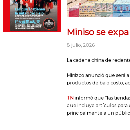
Miniso se expa
8 julio, 2026
La cadena china de reciente
Minizco anunció que será a 
productos de bajo costo, acc
TN
informó que “las tienda
que incluye artículos para 
principalmente a un públic