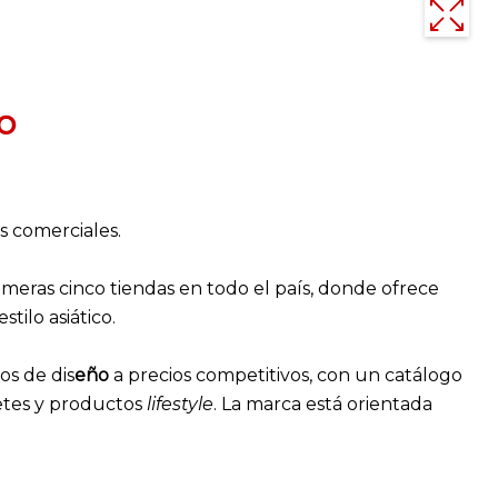
o
s comerciales.
imeras cinco tiendas en todo el país, donde ofrece
tilo asiático.
os de dis
eño
a precios competitivos, con un catálogo
uetes y productos
lifestyle
. La marca está orientada