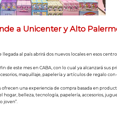
nde a Unicenter y Alto Palerm
 llegada al país abrirá dos nuevos locales en esos centro
fin de este mes en CABA, con lo cual ya alcanzará sus pr
esorios, maquillaje, papelería y artículos de regalo con es
s ofrecen una experiencia de compra basada en product
el hogar, belleza, tecnología, papelería, accesorios, jug
o joven”.