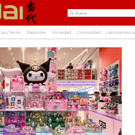
cia y Tecno
Deportes
Sociedad
Comunidad
Latinoamérica