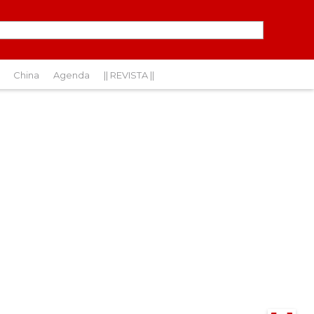
China
Agenda
|| REVISTA ||