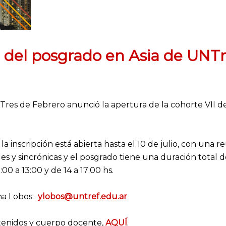
 del posgrado en Asia de UNT
Tres de Febrero anunció la apertura de la cohorte VII d
la inscripción está abierta hasta el 10 de julio, con una re
ales y sincrónicas y el posgrado tiene una duración total de
:00 a 13:00 y de 14 a 17:00 hs.
ina Lobos:
ylobos@untref.edu.ar
tenidos y cuerpo docente,
AQUÍ
.