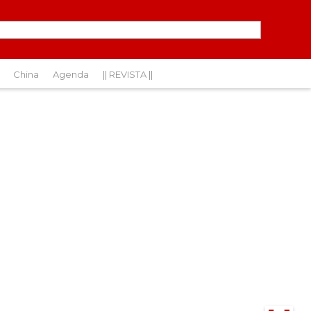
China
Agenda
|| REVISTA ||