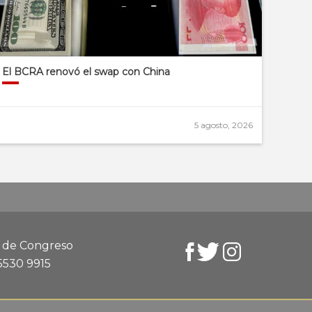
El BCRA renovó el swap con China
5 agosto, 2026
d de Congreso
 5530 9915