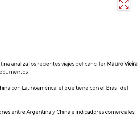
a analiza los recientes viajes del canciller
Mauro Vieira
documentos.
ina con Latinoamérica: el que tiene con el Brasil del
iones entre Argentina y China e indicadores comerciales