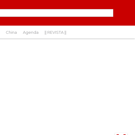
China
Agenda
|| REVISTA ||