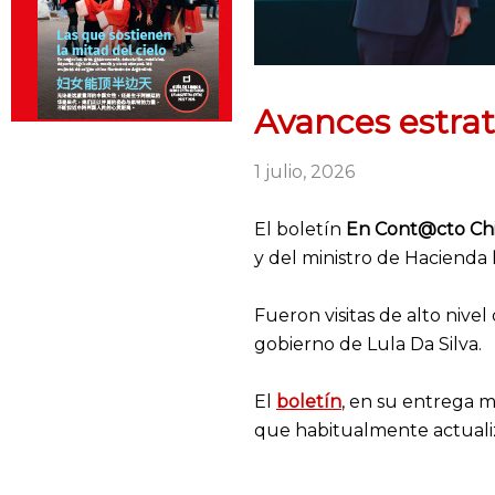
Avances estrat
1 julio, 2026
El boletín
En Cont@cto Ch
y del ministro de Hacienda
Fueron visitas de alto nive
gobierno de Lula Da Silva.
El
boletín
, en su entrega m
que habitualmente actuali