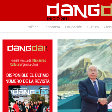
Política
Economía
Educación
Cultura
Cien