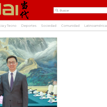
cia y Tecno
Deportes
Sociedad
Comunidad
Latinoamérica