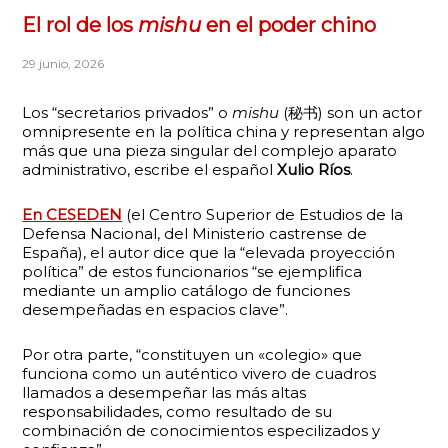
El rol de los
mishu
en el poder chino
29 junio, 2026
Los “secretarios privados” o
mishu
(秘书) son un actor
omnipresente en la política china y representan algo
más que una pieza singular del complejo aparato
administrativo, escribe el español
Xulio Ríos
.
En
CESEDEN
(el Centro Superior de Estudios de la
Defensa Nacional, del Ministerio castrense de
España), el autor dice que la “elevada proyección
política” de estos funcionarios “se ejemplifica
mediante un amplio catálogo de funciones
desempeñadas en espacios clave”.
Por otra parte, “constituyen un «colegio» que
funciona como un auténtico vivero de cuadros
llamados a desempeñar las más altas
responsabilidades, como resultado de su
combinación de conocimientos especilizados y