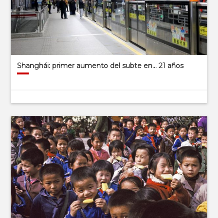
Shanghái: primer aumento del subte en… 21 años