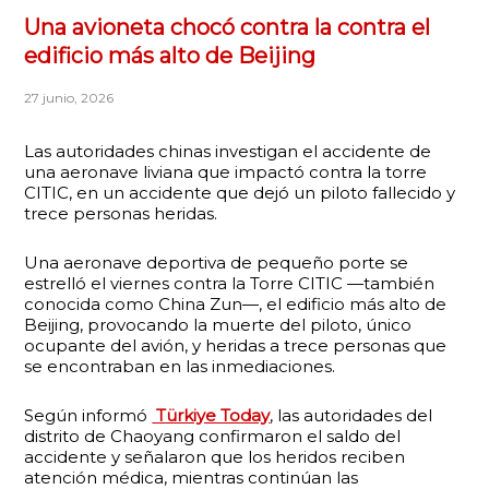
Una avioneta chocó contra la contra el
edificio más alto de Beijing
27 junio, 2026
Las autoridades chinas investigan el accidente de
una aeronave liviana que impactó contra la torre
CITIC, en un accidente que dejó un piloto fallecido y
trece personas heridas.
Una aeronave deportiva de pequeño porte se
estrelló el viernes contra la Torre CITIC —también
conocida como China Zun—, el edificio más alto de
Beijing, provocando la muerte del piloto, único
ocupante del avión, y heridas a trece personas que
se encontraban en las inmediaciones.
Según informó
Türkiye Today
, las autoridades del
distrito de Chaoyang confirmaron el saldo del
accidente y señalaron que los heridos reciben
atención médica, mientras continúan las