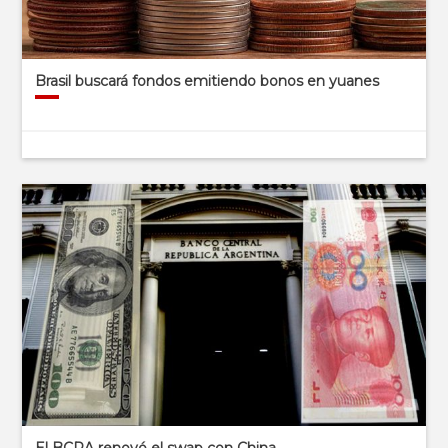
Brasil buscará fondos emitiendo bonos en yuanes
El BCRA renovó el swap con China