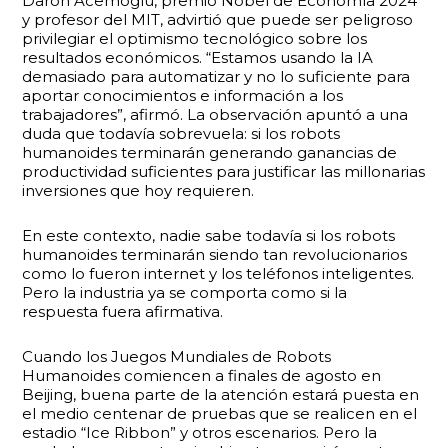
Daron Acemoglu, premio Nobel de Economía 2024
y profesor del MIT, advirtió que puede ser peligroso
privilegiar el optimismo tecnológico sobre los
resultados económicos. “Estamos usando la IA
demasiado para automatizar y no lo suficiente para
aportar conocimientos e información a los
trabajadores”, afirmó. La observación apuntó a una
duda que todavía sobrevuela: si los robots
humanoides terminarán generando ganancias de
productividad suficientes para justificar las millonarias
inversiones que hoy requieren.
En este contexto, nadie sabe todavía si los robots
humanoides terminarán siendo tan revolucionarios
como lo fueron internet y los teléfonos inteligentes.
Pero la industria ya se comporta como si la
respuesta fuera afirmativa.
Cuando los Juegos Mundiales de Robots
Humanoides comiencen a finales de agosto en
Beijing, buena parte de la atención estará puesta en
el medio centenar de pruebas que se realicen en el
estadio “Ice Ribbon” y otros escenarios. Pero la