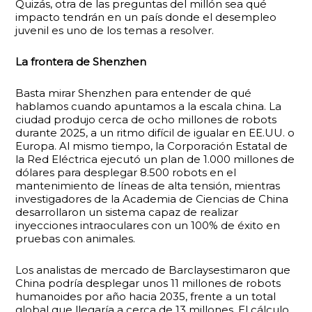
Quizás, otra de las preguntas del millón sea qué
impacto tendrán en un país donde el desempleo
juvenil es uno de los temas a resolver.
La frontera de Shenzhen
Basta mirar Shenzhen para entender de qué
hablamos cuando apuntamos a la escala china. La
ciudad produjo cerca de ocho millones de robots
durante 2025, a un ritmo difícil de igualar en EE.UU. o
Europa. Al mismo tiempo, la Corporación Estatal de
la Red Eléctrica ejecutó un plan de 1.000 millones de
dólares para desplegar 8.500 robots en el
mantenimiento de líneas de alta tensión, mientras
investigadores de la Academia de Ciencias de China
desarrollaron un sistema capaz de realizar
inyecciones intraoculares con un 100% de éxito en
pruebas con animales.
Los analistas de mercado de Barclaysestimaron que
China podría desplegar unos 11 millones de robots
humanoides por año hacia 2035, frente a un total
global que llegaría a cerca de 13 millones. El cálculo