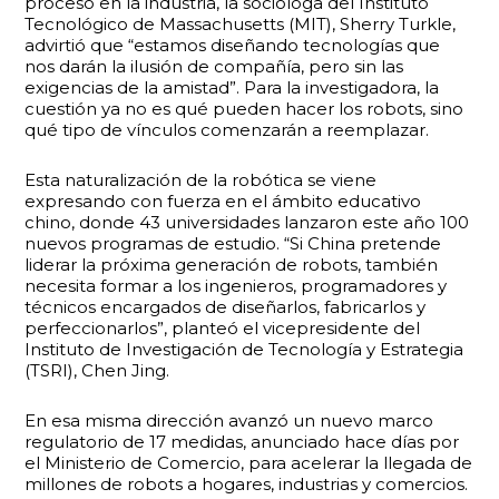
proceso en la industria, la socióloga del Instituto
Tecnológico de Massachusetts (MIT), Sherry Turkle,
advirtió que “estamos diseñando tecnologías que
nos darán la ilusión de compañía, pero sin las
exigencias de la amistad”. Para la investigadora, la
cuestión ya no es qué pueden hacer los robots, sino
qué tipo de vínculos comenzarán a reemplazar.
Esta naturalización de la robótica se viene
expresando con fuerza en el ámbito educativo
chino, donde 43 universidades lanzaron este año 100
nuevos programas de estudio. “Si China pretende
liderar la próxima generación de robots, también
necesita formar a los ingenieros, programadores y
técnicos encargados de diseñarlos, fabricarlos y
perfeccionarlos”, planteó el vicepresidente del
Instituto de Investigación de Tecnología y Estrategia
(TSRI), Chen Jing.
En esa misma dirección avanzó un nuevo marco
regulatorio de 17 medidas, anunciado hace días por
el Ministerio de Comercio, para acelerar la llegada de
millones de robots a hogares, industrias y comercios.