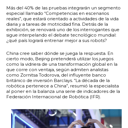
Más del 40% de las pruebas integrarán un segmento
especial llamado “Competencias en escenarios
reales”, que estará orientado a actividades de la vida
diaria y a tareas de motricidad fina. Detrás de la
exhibición, se renovará uno de los interrogantes que
sigue interpelando el debate tecnológico mundial:
¿qué país logrará entrenar mejor a sus robots?
China cree saber dónde se juega la respuesta. En
cierto modo, Beijing pretenderá utilizar los juegos
como la vidriera de una transformación global en la
que corre con ventaja, según admiten analistas
como Zornitsa Todorova, del influyente banco
británico de inversión Barclays. “La década de la
robótica pertenece a China”, resumió la especialista
al poner en la balanza una serie de indicadores de la
Federación Internacional de Robótica (IFR).