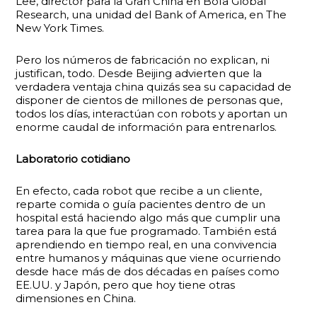
Lee, director para la Gran China en Bofa Global
Research, una unidad del Bank of America, en The
New York Times.
Pero los números de fabricación no explican, ni
justifican, todo. Desde Beijing advierten que la
verdadera ventaja china quizás sea su capacidad de
disponer de cientos de millones de personas que,
todos los días, interactúan con robots y aportan un
enorme caudal de información para entrenarlos.
Laboratorio cotidiano
En efecto, cada robot que recibe a un cliente,
reparte comida o guía pacientes dentro de un
hospital está haciendo algo más que cumplir una
tarea para la que fue programado. También está
aprendiendo en tiempo real, en una convivencia
entre humanos y máquinas que viene ocurriendo
desde hace más de dos décadas en países como
EE.UU. y Japón, pero que hoy tiene otras
dimensiones en China.