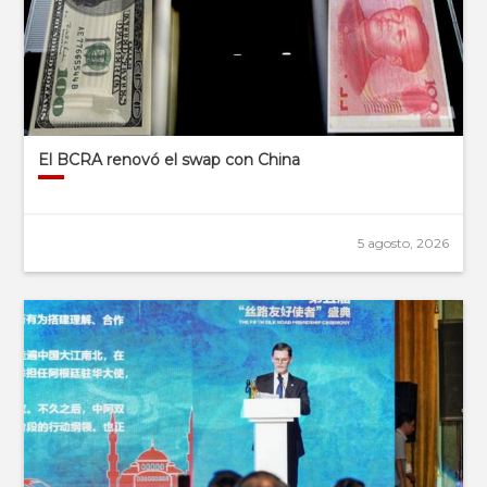
El BCRA renovó el swap con China
5 agosto, 2026