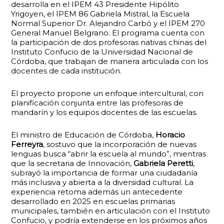
desarrolla en el IPEM 43 Presidente Hipólito
Yrigoyen, el IPEM 86 Gabriela Mistral, la Escuela
Normal Superior Dr. Alejandro Carbó y el IPEM 270
General Manuel Belgrano. El programa cuenta con
la participación de dos profesoras nativas chinas del
Instituto Confucio de la Universidad Nacional de
Córdoba, que trabajan de manera articulada con los
docentes de cada institución.
El proyecto propone un enfoque intercultural, con
planificación conjunta entre las profesoras de
mandarín y los equipos docentes de las escuelas.
El ministro de Educación de Córdoba,
Horacio
Ferreyra
, sostuvo que la incorporación de nuevas
lenguas busca “abrir la escuela al mundo”, mientras
que la secretaria de Innovación,
Gabriela Peretti
,
subrayó la importancia de formar una ciudadanía
más inclusiva y abierta a la diversidad cultural. La
experiencia retoma además un antecedente
desarrollado en 2025 en escuelas primarias
municipales, también en articulación con el Instituto
Confucio, y podría extenderse en los próximos años