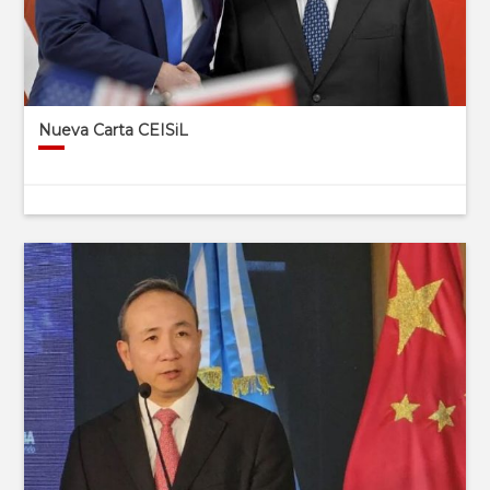
Nueva Carta CEISiL