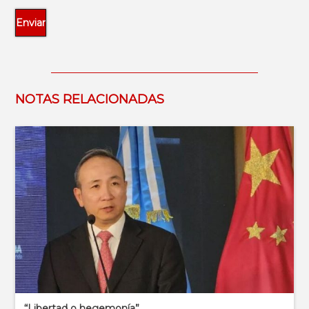
NOTAS RELACIONADAS
“Libertad o hegemonía”