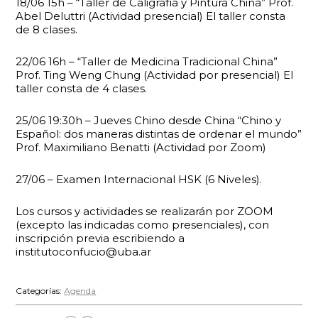
18/06 15h – “Taller de Caligrafía y Pintura China” Prof.
Abel Deluttri (Actividad presencial) El taller consta
de 8 clases.
22/06 16h – “Taller de Medicina Tradicional China”
Prof. Ting Weng Chung (Actividad por presencial) El
taller consta de 4 clases.
25/06 19:30h – Jueves Chino desde China “Chino y
Español: dos maneras distintas de ordenar el mundo”
Prof. Maximiliano Benatti (Actividad por Zoom)
27/06 – Examen Internacional HSK (6 Niveles).
Los cursos y actividades se realizarán por ZOOM
(excepto las indicadas como presenciales), con
inscripción previa escribiendo a
institutoconfucio@uba.ar
Categorías:
Agenda