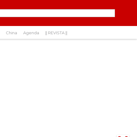
China
Agenda
|| REVISTA ||