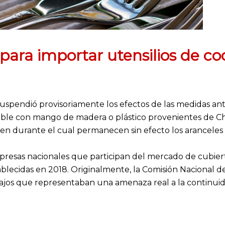
 para importar utensilios de coc
uspendió provisoriamente los efectos de las medidas ant
able con mango de madera o plástico provenientes de Ch
 durante el cual permanecen sin efecto los aranceles 
resas nacionales que participan del mercado de cubierto
lecidas en 2018. Originalmente, la Comisión Nacional de
ajos que representaban una amenaza real a la continuida