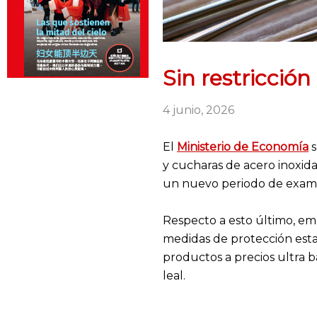
Sin restricción
4 junio, 2026
El
Ministerio de Economía
s
y cucharas de acero inoxid
un nuevo periodo de examen
Respecto a esto último, emp
medidas de protección estab
productos a precios ultra b
leal.