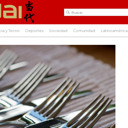
cia y Tecno
Deportes
Sociedad
Comunidad
Latinoamérica