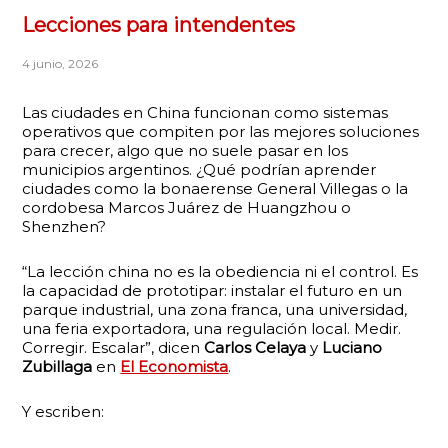
Lecciones para intendentes
4 junio, 2026
Las ciudades en China funcionan como sistemas
operativos que compiten por las mejores soluciones
para crecer, algo que no suele pasar en los
municipios argentinos. ¿Qué podrían aprender
ciudades como la bonaerense General Villegas o la
cordobesa Marcos Juárez de Huangzhou o
Shenzhen?
“La lección china no es la obediencia ni el control. Es
la capacidad de prototipar: instalar el futuro en un
parque industrial, una zona franca, una universidad,
una feria exportadora, una regulación local. Medir.
Corregir. Escalar”, dicen
Carlos Celaya
y
Luciano
Zubillaga
en
El Economista
.
Y escriben: