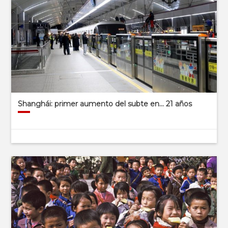
Shanghái: primer aumento del subte en… 21 años