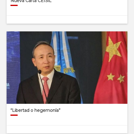
Nueva Carta CEISiL
“Libertad o hegemonía”