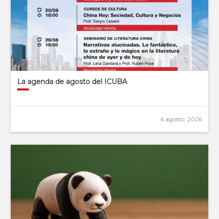
La agenda de agosto del ICUBA
6 agosto, 2026