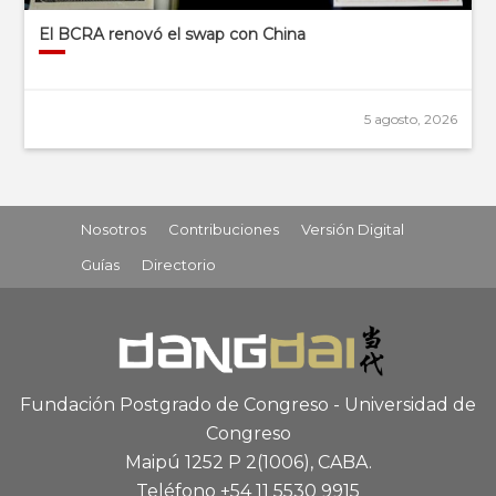
El BCRA renovó el swap con China
5 agosto, 2026
Nosotros
Contribuciones
Versión Digital
Guías
Directorio
Fundación Postgrado de Congreso - Universidad de
Congreso
Maipú 1252 P 2
(1006), CABA
.
Teléfono +54 11 5530 9915