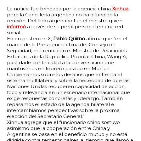
La noticia fue brindada por la agencia china
Xinhua
,
pero la Cancillería argentina no ha difundido la
reunión. Del lado argentino fue el ministro quien
informó
a través de su perfil personal en una red
social.
En un posteo en X,
Pablo Quirno
afirma que “en el
marco de la Presidencia china del Consejo de
Seguridad, me reuní con el Ministro de Relaciones
Exteriores de la República Popular China, Wang Yi,
para darle continuidad a la conversación que
mantuvimos en febrero pasado en Múnich.
Conversamos sobre los desafíos que enfrenta el
sistema multilateral y sobre la necesidad de que las
Naciones Unidas recuperen capacidad de acción,
foco y relevancia en un escenario internacional que
exige respuestas concretas y liderazgo. También
repasamos el estado de la agenda bilateral e
intercambiamos perspectivas sobre la próxima
elección del Secretario General.”
Xinhua agrega que el funcionario chino sostuvo
asimismo que la cooperación entre China y
Argentina se basa en el beneficio mutuo y no está
dirigida contra terceros países, al tiempo que llamó a