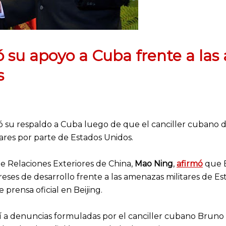
ó su apoyo a Cuba frente a las
s
ó su respaldo a Cuba luego de que el canciller cubano
ares por parte de Estados Unidos.
de Relaciones Exteriores de China,
Mao Ning
,
afirmó
que B
reses de desarrollo frente a las amenazas militares de Es
prensa oficial en Beijing.
sí a denuncias formuladas por el canciller cubano Bruno