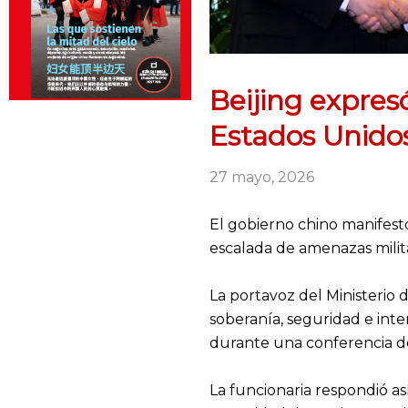
Beijing expres
Estados Unido
27 mayo, 2026
El gobierno chino manifest
escalada de amenazas milit
La portavoz del Ministerio 
soberanía, seguridad e inte
durante una conferencia de 
La funcionaria respondió a