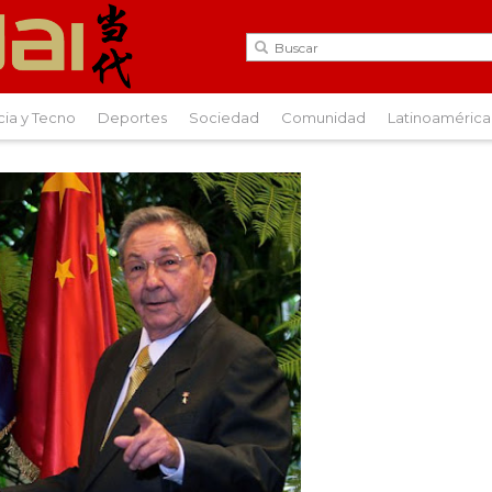
cia y Tecno
Deportes
Sociedad
Comunidad
Latinoamérica