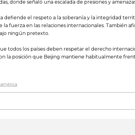
as, donde señaló una escalada de presiones y amenazas 
efiende el respeto a la soberanía y la integridad territor
 la fuerza en las relaciones internacionales. También a
bajo ningún pretexto.
e todos los países deben respetar el derecho internaciona
on la posición que Beijing mantiene habitualmente frent
oamérica