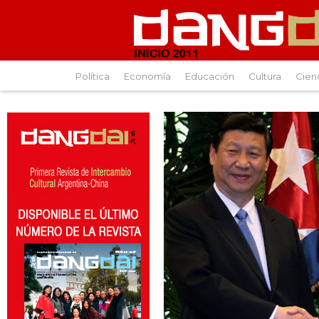
Política
Economía
Educación
Cultura
Cien