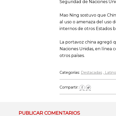
Seguridad de Naciones Unid
Mao Ning sostuvo que China d
al uso o amenaza del uso de
internos de otros Estados 
La portavoz china agregó qu
Naciones Unidas, en línea c
otros países.
Categorías:
Destacadas
Latin
Compartir:
PUBLICAR COMENTARIOS