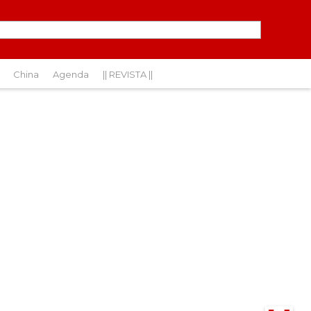
China
Agenda
|| REVISTA ||